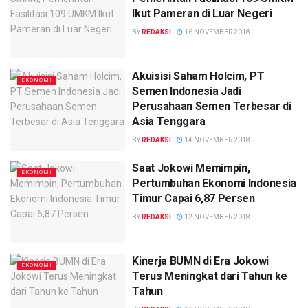
Ikut Pameran di Luar Negeri
BY
REDAKSI
16 NOVEMBER 2018
Akuisisi Saham Holcim, PT
EKONOMI
Semen Indonesia Jadi
Perusahaan Semen Terbesar di
Asia Tenggara
BY
REDAKSI
14 NOVEMBER 2018
Saat Jokowi Memimpin,
EKONOMI
Pertumbuhan Ekonomi Indonesia
Timur Capai 6,87 Persen
BY
REDAKSI
12 NOVEMBER 2018
Kinerja BUMN di Era Jokowi
EKONOMI
Terus Meningkat dari Tahun ke
Tahun