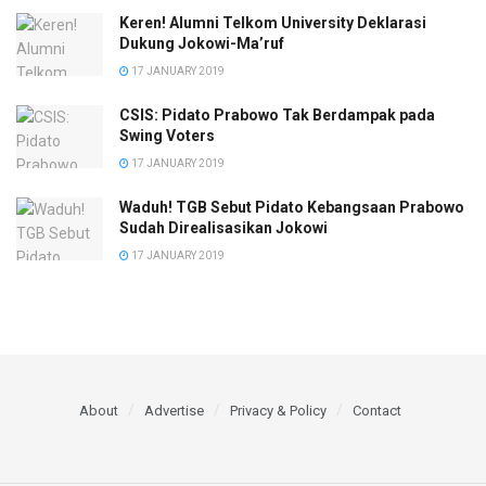
Keren! Alumni Telkom University Deklarasi
Dukung Jokowi-Ma’ruf
17 JANUARY 2019
CSIS: Pidato Prabowo Tak Berdampak pada
Swing Voters
17 JANUARY 2019
Waduh! TGB Sebut Pidato Kebangsaan Prabowo
Sudah Direalisasikan Jokowi
17 JANUARY 2019
About
Advertise
Privacy & Policy
Contact