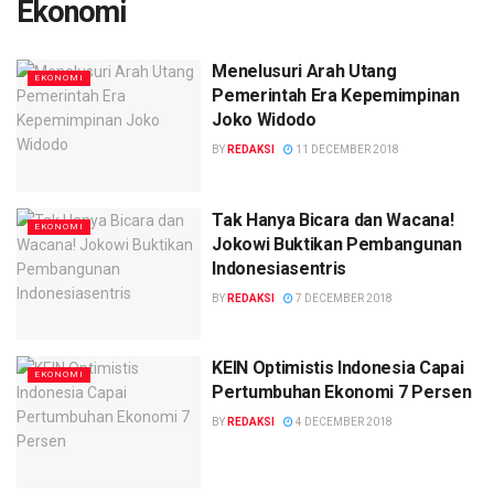
Ekonomi
Menelusuri Arah Utang
EKONOMI
Pemerintah Era Kepemimpinan
Joko Widodo
BY
REDAKSI
11 DECEMBER 2018
Tak Hanya Bicara dan Wacana!
EKONOMI
Jokowi Buktikan Pembangunan
Indonesiasentris
BY
REDAKSI
7 DECEMBER 2018
KEIN Optimistis Indonesia Capai
EKONOMI
Pertumbuhan Ekonomi 7 Persen
BY
REDAKSI
4 DECEMBER 2018