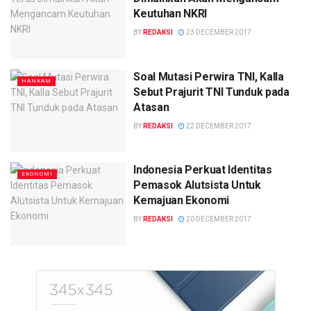
Keutuhan NKRI
BY
REDAKSI
23 DECEMBER 2017
Soal Mutasi Perwira TNI, Kalla
HANKAM
Sebut Prajurit TNI Tunduk pada
Atasan
BY
REDAKSI
22 DECEMBER 2017
Indonesia Perkuat Identitas
EKONOMI
Pemasok Alutsista Untuk
Kemajuan Ekonomi
BY
REDAKSI
20 DECEMBER 2017