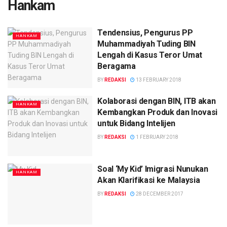
Hankam
Tendensius, Pengurus PP
HANKAM
Muhammadiyah Tuding BIN
Lengah di Kasus Teror Umat
Beragama
BY
REDAKSI
13 FEBRUARY 2018
Kolaborasi dengan BIN, ITB akan
HANKAM
Kembangkan Produk dan Inovasi
untuk Bidang Intelijen
BY
REDAKSI
1 FEBRUARY 2018
Soal ‘My Kid’ Imigrasi Nunukan
HANKAM
Akan Klarifikasi ke Malaysia
BY
REDAKSI
28 DECEMBER 2017