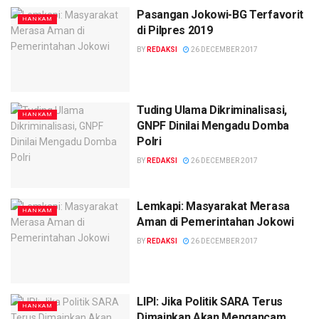
Pasangan Jokowi-BG Terfavorit
HANKAM
di Pilpres 2019
BY
REDAKSI
26 DECEMBER 2017
Tuding Ulama Dikriminalisasi,
HANKAM
GNPF Dinilai Mengadu Domba
Polri
BY
REDAKSI
26 DECEMBER 2017
Lemkapi: Masyarakat Merasa
HANKAM
Aman di Pemerintahan Jokowi
BY
REDAKSI
26 DECEMBER 2017
LIPI: Jika Politik SARA Terus
HANKAM
Dimainkan Akan Mengancam