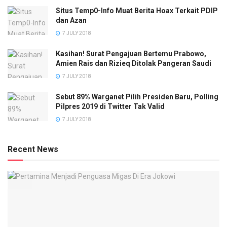
Situs Temp0-Info Muat Berita Hoax Terkait PDIP
dan Azan
7 JULY 2018
Kasihan! Surat Pengajuan Bertemu Prabowo,
Amien Rais dan Rizieq Ditolak Pangeran Saudi
7 JULY 2018
Sebut 89% Warganet Pilih Presiden Baru, Polling
Pilpres 2019 di Twitter Tak Valid
7 JULY 2018
Recent News