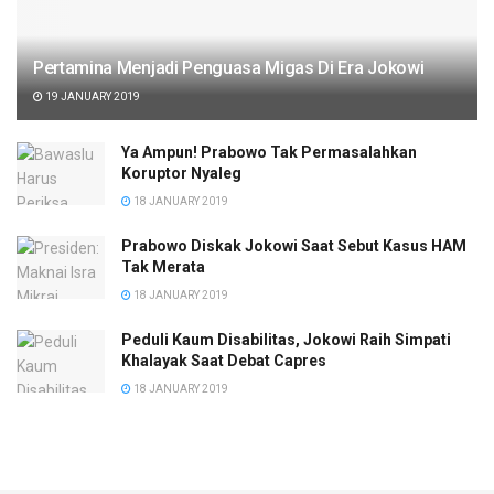
Pertamina Menjadi Penguasa Migas Di Era Jokowi
19 JANUARY 2019
Ya Ampun! Prabowo Tak Permasalahkan
Koruptor Nyaleg
18 JANUARY 2019
Prabowo Diskak Jokowi Saat Sebut Kasus HAM
Tak Merata
18 JANUARY 2019
Peduli Kaum Disabilitas, Jokowi Raih Simpati
Khalayak Saat Debat Capres
18 JANUARY 2019