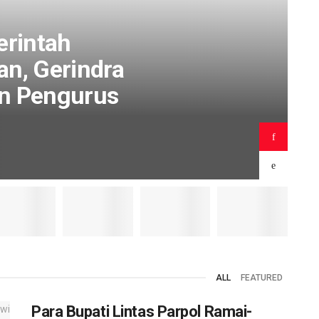
rintah
an, Gerindra
n Pengurus
B
ALL
FEATURED
Para Bupati Lintas Parpol Ramai-