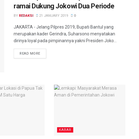
ramai Dukung Jokowi Dua Periode
BY
REDAKSI
21 JANUARY 2019
0
JAKARTA - Jelang Pilpres 2019, Bupati Bantul yang
merupakan kader Gerindra, Suharsono menyatakan
dirinya loyal pada pimpinannya yakni Presiden Joko...
READ MORE
KABAR