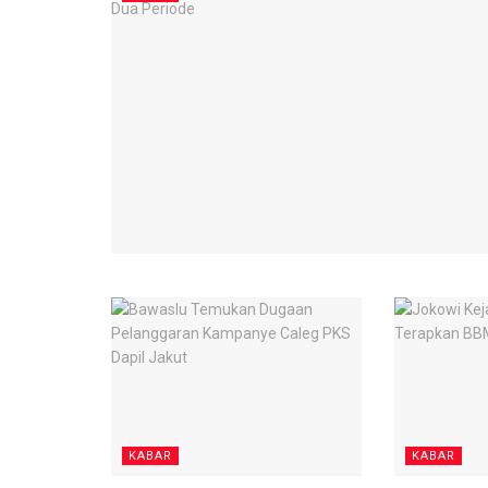
KABAR
KABAR