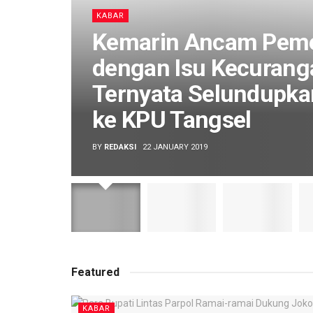
KABAR
Kemarin Ancam Peme
dengan Isu Kecurang
Ternyata Selundupka
ke KPU Tangsel
BY
REDAKSI
22 JANUARY 2019
Featured
KABAR