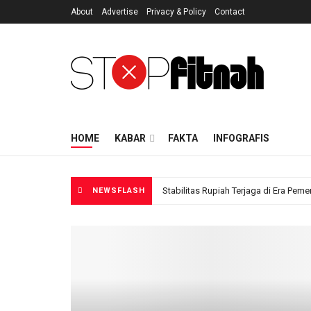
About
Advertise
Privacy & Policy
Contact
HOME
KABAR
FAKTA
INFOGRAFIS
Stabilitas Rupiah Terjaga di Era Pem
NEWSFLASH