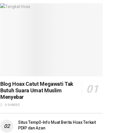
Blog Hoax Catut Megawati Tak
Butuh Suara Umat Muslim
Menyebar
0 SHARES
Situs Temp0-Info Muat Berita Hoax Terkait
PDIP dan Azan