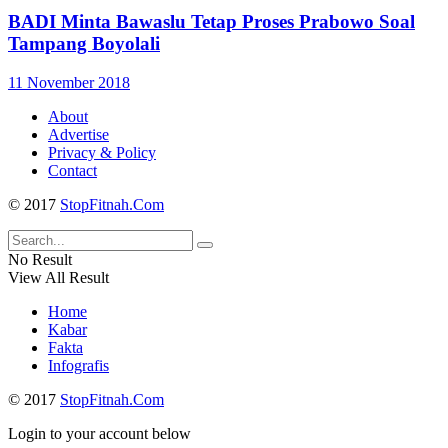
BADI Minta Bawaslu Tetap Proses Prabowo Soal
Tampang Boyolali
11 November 2018
About
Advertise
Privacy & Policy
Contact
© 2017
StopFitnah.Com
No Result
View All Result
Home
Kabar
Fakta
Infografis
© 2017
StopFitnah.Com
Login to your account below