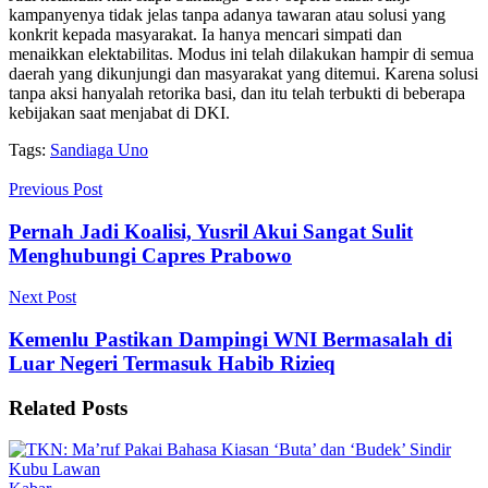
kampanyenya tidak jelas tanpa adanya tawaran atau solusi yang
konkrit kepada masyarakat. Ia hanya mencari simpati dan
menaikkan elektabilitas. Modus ini telah dilakukan hampir di semua
daerah yang dikunjungi dan masyarakat yang ditemui. Karena solusi
tanpa aksi hanyalah retorika basi, dan itu telah terbukti di beberapa
kebijakan saat menjabat di DKI.
Tags:
Sandiaga Uno
Previous Post
Pernah Jadi Koalisi, Yusril Akui Sangat Sulit
Menghubungi Capres Prabowo
Next Post
Kemenlu Pastikan Dampingi WNI Bermasalah di
Luar Negeri Termasuk Habib Rizieq
Related
Posts