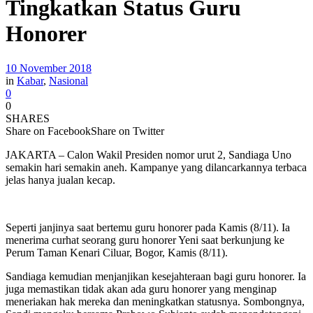
Tingkatkan Status Guru
Honorer
10 November 2018
in
Kabar
,
Nasional
0
0
SHARES
Share on Facebook
Share on Twitter
JAKARTA – Calon Wakil Presiden nomor urut 2, Sandiaga Uno
semakin hari semakin aneh. Kampanye yang dilancarkannya terbaca
jelas hanya jualan kecap.
Seperti janjinya saat bertemu guru honorer pada Kamis (8/11). Ia
menerima curhat seorang guru honorer Yeni saat berkunjung ke
Perum Taman Kenari Ciluar, Bogor, Kamis (8/11).
Sandiaga kemudian menjanjikan kesejahteraan bagi guru honorer. Ia
juga memastikan tidak akan ada guru honorer yang menginap
meneriakan hak mereka dan meningkatkan statusnya. Sombongnya,