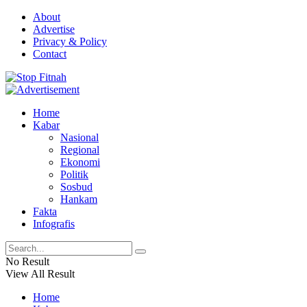
About
Advertise
Privacy & Policy
Contact
Home
Kabar
Nasional
Regional
Ekonomi
Politik
Sosbud
Hankam
Fakta
Infografis
No Result
View All Result
Home