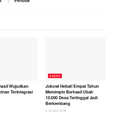
k
Periode
KABAR
hasil Wujudkan
Jokowi Hebat! Empat Tahun
zinan Terintegrasi
Memimpin Berhasil Ubah
10.000 Desa Tertinggal Jadi
Berkembang
13 JULY 2018