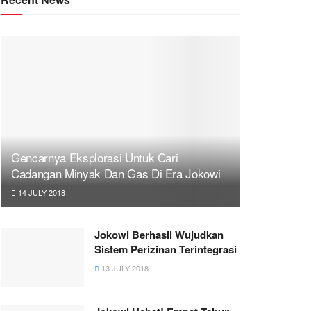
Gencarnya Eksplorasi Untuk Cari
Cadangan Minyak Dan Gas Di Era Jokowi
14 JULY 2018
Jokowi Berhasil Wujudkan
Sistem Perizinan Terintegrasi
13 JULY 2018