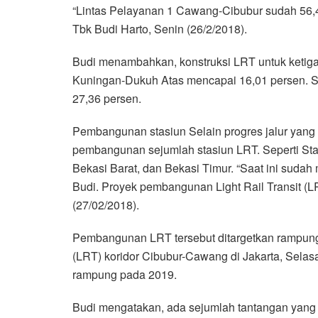
“Lintas Pelayanan 1 Cawang-Cibubur sudah 56,42
Tbk Budi Harto, Senin (26/2/2018).
Budi menambahkan, konstruksi LRT untuk ketiga
Kuningan-Dukuh Atas mencapai 16,01 persen. S
27,36 persen.
Pembangunan stasiun Selain progres jalur yang p
pembangunan sejumlah stasiun LRT. Seperti Stas
Bekasi Barat, dan Bekasi Timur. “Saat ini suda
Budi. Proyek pembangunan Light Rail Transit (L
(27/02/2018).
Pembangunan LRT tersebut ditargetkan rampung
(LRT) koridor Cibubur-Cawang di Jakarta, Selas
rampung pada 2019.
Budi mengatakan, ada sejumlah tantangan yang 