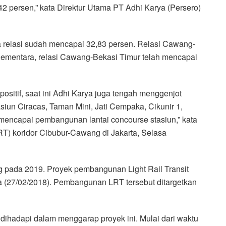
 persen,” kata Direktur Utama PT Adhi Karya (Persero)
 relasi sudah mencapai 32,83 persen. Relasi Cawang-
ementara, relasi Cawang-Bekasi Timur telah mencapai
ositif, saat ini Adhi Karya juga tengah menggenjot
iun Ciracas, Taman Mini, Jati Cempaka, Cikunir 1,
h mencapai pembangunan lantai concourse stasiun,” kata
RT) koridor Cibubur-Cawang di Jakarta, Selasa
 pada 2019. Proyek pembangunan Light Rail Transit
a (27/02/2018). Pembangunan LRT tersebut ditargetkan
dihadapi dalam menggarap proyek ini. Mulai dari waktu