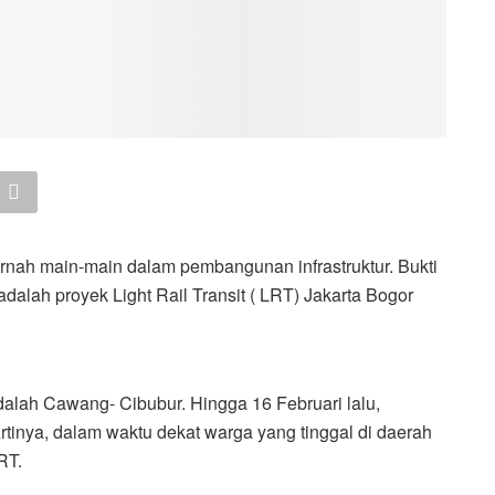
nah main-main dalam pembangunan infrastruktur. Bukti
adalah proyek Light Rail Transit ( LRT) Jakarta Bogor
adalah Cawang- Cibubur. Hingga 16 Februari lalu,
 Artinya, dalam waktu dekat warga yang tinggal di daerah
RT.