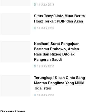
11 JULY 2018
Situs Temp0-Info Muat Berita
Hoax Terkait PDIP dan Azan
11 JULY 2018
Kasihan! Surat Pengajuan
Bertemu Prabowo, Amien
Rais dan Rizieq Ditolak
Pangeran Saudi
11 JULY 2018
Terungkap! Kisah Cinta Sang
Mantan Panglima Yang Miliki
Tiga Isteri
11 JULY 2018
Recent News