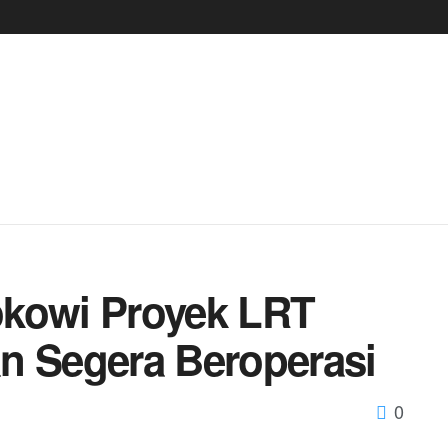
okowi Proyek LRT
n Segera Beroperasi
0