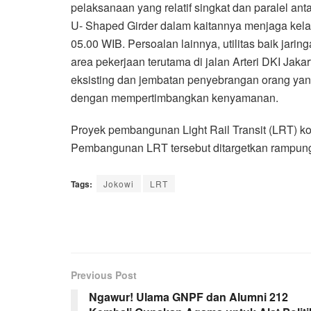
pelaksanaan yang relatif singkat dan paralel ant
U- Shaped Girder dalam kaitannya menjaga kelanca
05.00 WIB. Persoalan lainnya, utilitas baik jari
area pekerjaan terutama di jalan Arteri DKI Ja
eksisting dan jembatan penyebrangan orang yang
dengan mempertimbangkan kenyamanan.
Proyek pembangunan Light Rail Transit (LRT) ko
Pembangunan LRT tersebut ditargetkan rampun
Tags:
Jokowi
LRT
Previous Post
Ngawur! Ulama GNPF dan Alumni 212