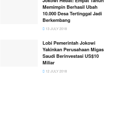
Jokowi Hebat! Empat Tahun
Memimpin Berhasil Ubah
10.000 Desa Tertinggal Jadi
Berkembang
13 JULY 2018
Lobi Pemerintah Jokowi
Yakinkan Perusahaan Migas
Saudi Berinvestasi US$10
Miliar
12 JULY 2018