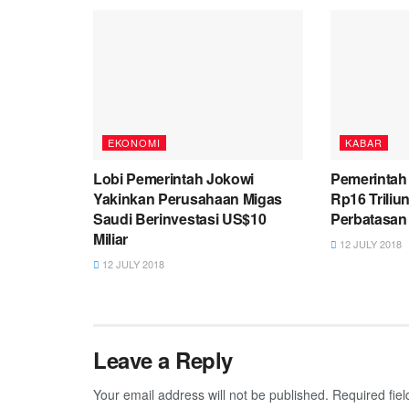
EKONOMI
KABAR
Lobi Pemerintah Jokowi
Pemerintah
Yakinkan Perusahaan Migas
Rp16 Trili
Saudi Berinvestasi US$10
Perbatasan
Miliar
12 JULY 2018
12 JULY 2018
Leave a Reply
Your email address will not be published.
Required fie