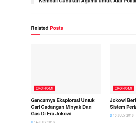
Kembali Gunakan Agama untuk Alat Politi
Related
Posts
EKONOMI
EKONOMI
Gencarnya Eksplorasi Untuk
Jokowi Ber
Cari Cadangan Minyak Dan
Sistem Peri
Gas Di Era Jokowi
13 JULY 2018
14 JULY 2018