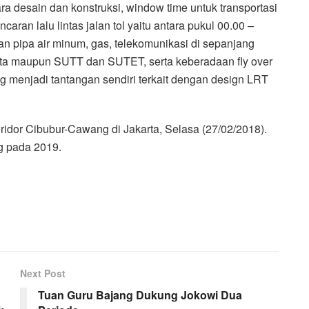
ara desain dan konstruksi, window time untuk transportasi
ran lalu lintas jalan tol yaitu antara pukul 00.00 –
ngan pipa air minum, gas, telekomunikasi di sepanjang
karta maupun SUTT dan SUTET, serta keberadaan fly over
 menjadi tantangan sendiri terkait dengan design LRT
ridor Cibubur-Cawang di Jakarta, Selasa (27/02/2018).
g pada 2019.
Next Post
Tuan Guru Bajang Dukung Jokowi Dua