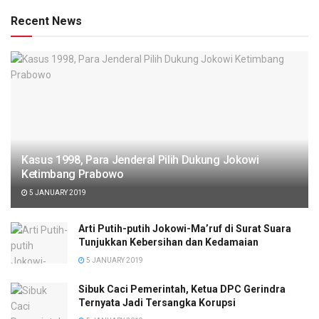
Recent News
Kasus 1998, Para Jenderal Pilih Dukung Jokowi
Ketimbang Prabowo
5 JANUARY 2019
Arti Putih-putih Jokowi-Ma’ruf di Surat Suara
Tunjukkan Kebersihan dan Kedamaian
5 JANUARY 2019
Sibuk Caci Pemerintah, Ketua DPC Gerindra
Ternyata Jadi Tersangka Korupsi