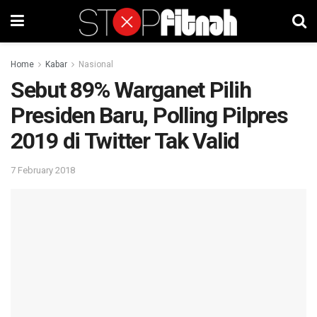
Home
Kabar
Nasional
Sebut 89% Warganet Pilih
Presiden Baru, Polling Pilpres
2019 di Twitter Tak Valid
7 February 2018