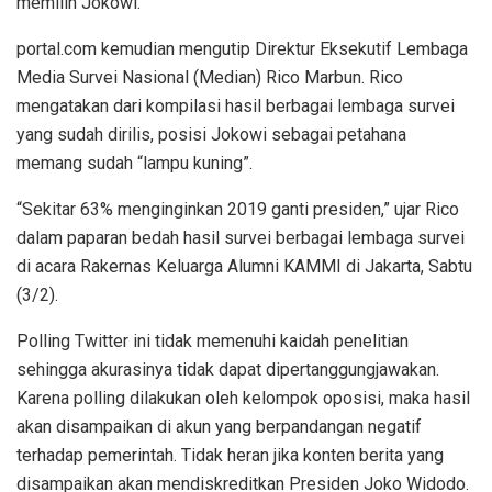
memilih Jokowi.
portal.com kemudian mengutip Direktur Eksekutif Lembaga
Media Survei Nasional (Median) Rico Marbun. Rico
mengatakan dari kompilasi hasil berbagai lembaga survei
yang sudah dirilis, posisi Jokowi sebagai petahana
memang sudah “lampu kuning”.
“Sekitar 63% menginginkan 2019 ganti presiden,” ujar Rico
dalam paparan bedah hasil survei berbagai lembaga survei
di acara Rakernas Keluarga Alumni KAMMI di Jakarta, Sabtu
(3/2).
Polling Twitter ini tidak memenuhi kaidah penelitian
sehingga akurasinya tidak dapat dipertanggungjawakan.
Karena polling dilakukan oleh kelompok oposisi, maka hasil
akan disampaikan di akun yang berpandangan negatif
terhadap pemerintah. Tidak heran jika konten berita yang
disampaikan akan mendiskreditkan Presiden Joko Widodo.