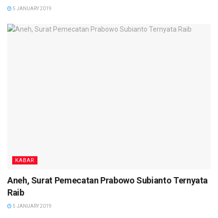
5 JANUARY 2019
KABAR
Aneh, Surat Pemecatan Prabowo Subianto Ternyata
Raib
5 JANUARY 2019