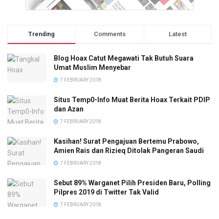
Trending
Comments
Latest
Blog Hoax Catut Megawati Tak Butuh Suara
Umat Muslim Menyebar
7 FEBRUARY 2018
Situs Temp0-Info Muat Berita Hoax Terkait PDIP
dan Azan
7 FEBRUARY 2018
Kasihan! Surat Pengajuan Bertemu Prabowo,
Amien Rais dan Rizieq Ditolak Pangeran Saudi
7 FEBRUARY 2018
Sebut 89% Warganet Pilih Presiden Baru, Polling
Pilpres 2019 di Twitter Tak Valid
7 FEBRUARY 2018