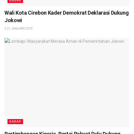
KABAR
Wali Kota Cirebon Kader Demokrat Deklarasi Dukung
Jokowi
21 JANUARY 2019
KABAR
Pertimbangan Kinerja, Partai Rakyat Dulu Dukung