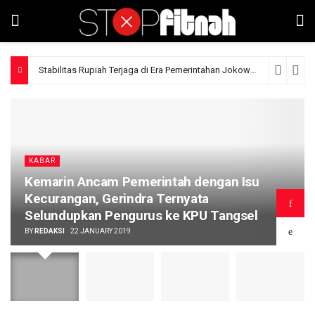
Stabilitas Rupiah Terjaga di Era Pemerintahan Jokowi
11 hours ago
KABAR
Kemarin Ancam Pemerintah dengan Isu
Kecurangan, Gerindra Ternyata
Selundupkan Pengurus ke KPU Tangsel
BY
REDAKSI
22 JANUARY 2019