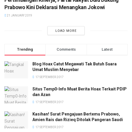
Prabowo Kini Deklarasi Menangkan Jokowi
21 JANUARY 2019
LOAD MORE
Trending
Comments
Latest
Blog Hoax Catut Megawati Tak Butuh Suara
Umat Muslim Menyebar
17 SEPTEMBER 2017
Situs Temp0-Info Muat Berita Hoax Terkait PDIP
dan Azan
17 SEPTEMBER 2017
Kasihan! Surat Pengajuan Bertemu Prabowo,
Amien Rais dan Rizieq Ditolak Pangeran Saudi
17 SEPTEMBER 2017