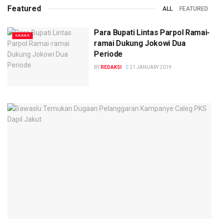
Featured
ALL
FEATURED
Para Bupati Lintas Parpol Ramai-
KABAR
ramai Dukung Jokowi Dua
Periode
BY
REDAKSI
21 JANUARY 2019