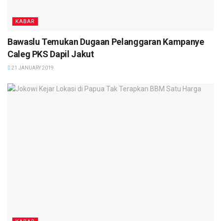
KABAR
Bawaslu Temukan Dugaan Pelanggaran Kampanye
Caleg PKS Dapil Jakut
21 JANUARY 2019