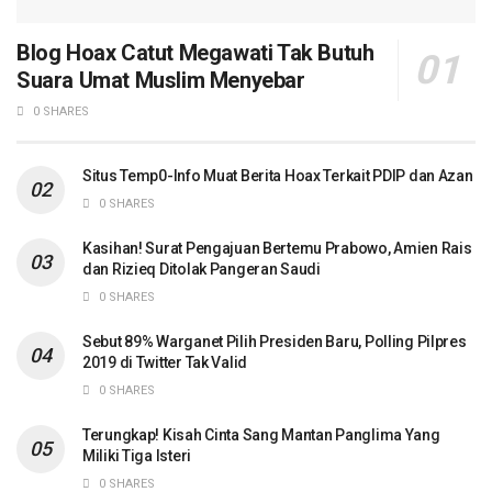
Blog Hoax Catut Megawati Tak Butuh
Suara Umat Muslim Menyebar
0 SHARES
Situs Temp0-Info Muat Berita Hoax Terkait PDIP dan Azan
0 SHARES
Kasihan! Surat Pengajuan Bertemu Prabowo, Amien Rais
dan Rizieq Ditolak Pangeran Saudi
0 SHARES
Sebut 89% Warganet Pilih Presiden Baru, Polling Pilpres
2019 di Twitter Tak Valid
0 SHARES
Terungkap! Kisah Cinta Sang Mantan Panglima Yang
Miliki Tiga Isteri
0 SHARES