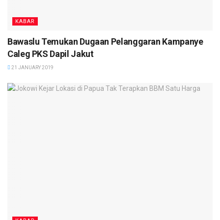
KABAR
Bawaslu Temukan Dugaan Pelanggaran Kampanye
Caleg PKS Dapil Jakut
21 JANUARY 2019