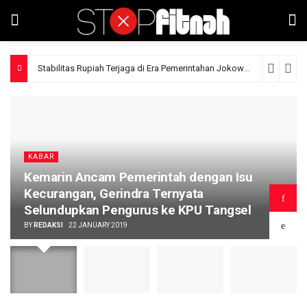
Stabilitas Rupiah Terjaga di Era Pemerintahan Jokowi
11 hours ago
KABAR
Kemarin Ancam Pemerintah dengan Isu
Kecurangan, Gerindra Ternyata
Selundupkan Pengurus ke KPU Tangsel
BY
REDAKSI
22 JANUARY 2019