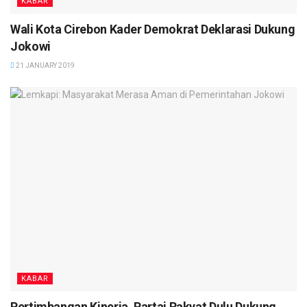
KABAR
Wali Kota Cirebon Kader Demokrat Deklarasi Dukung
Jokowi
21 JANUARY 2019
KABAR
Pertimbangan Kinerja, Partai Rakyat Dulu Dukung