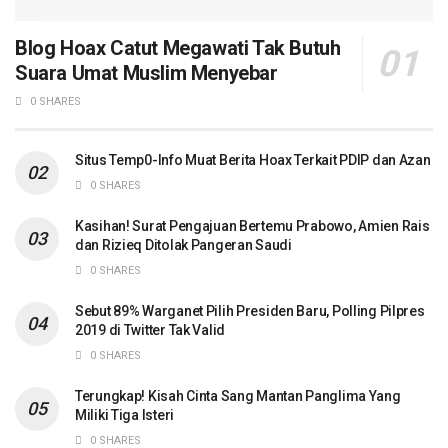
Blog Hoax Catut Megawati Tak Butuh
Suara Umat Muslim Menyebar
0 SHARES
Situs Temp0-Info Muat Berita Hoax Terkait PDIP dan Azan
0 SHARES
Kasihan! Surat Pengajuan Bertemu Prabowo, Amien Rais
dan Rizieq Ditolak Pangeran Saudi
0 SHARES
Sebut 89% Warganet Pilih Presiden Baru, Polling Pilpres
2019 di Twitter Tak Valid
0 SHARES
Terungkap! Kisah Cinta Sang Mantan Panglima Yang
Miliki Tiga Isteri
0 SHARES