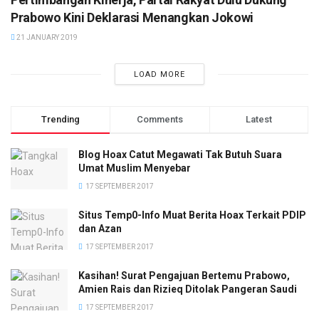
Prabowo Kini Deklarasi Menangkan Jokowi
21 JANUARY 2019
LOAD MORE
Trending
Comments
Latest
Blog Hoax Catut Megawati Tak Butuh Suara
Umat Muslim Menyebar
17 SEPTEMBER 2017
Situs Temp0-Info Muat Berita Hoax Terkait PDIP
dan Azan
17 SEPTEMBER 2017
Kasihan! Surat Pengajuan Bertemu Prabowo,
Amien Rais dan Rizieq Ditolak Pangeran Saudi
17 SEPTEMBER 2017