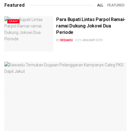
Featured
ALL
FEATURED
Para Bupati Lintas Parpol Ramai-
KABAR
ramai Dukung Jokowi Dua
Periode
BY
REDAKSI
21 JANUARY 2019