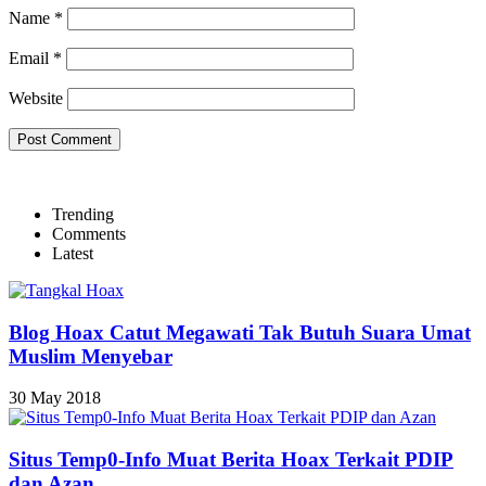
Name
*
Email
*
Website
Trending
Comments
Latest
Blog Hoax Catut Megawati Tak Butuh Suara Umat
Muslim Menyebar
30 May 2018
Situs Temp0-Info Muat Berita Hoax Terkait PDIP
dan Azan