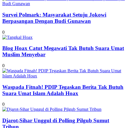
Survei Polmark: Masyarakat Setuju Jokowi
Berpasangan Dengan Budi Gunawan
0
Blog Hoax Catut Megawati Tak Butuh Suara Umat
Muslim Menyebar
0
Waspada Fitnah! PDIP Tegaskan Berita Tak Butuh
Suara Umat Islam Adalah Hoax
0
Djarot-Sihar Unggul di Polling Pilgub Sumut
Tribun