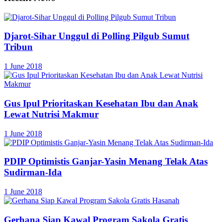
Djarot-Sihar Unggul di Polling Pilgub Sumut
Tribun
1 June 2018
Gus Ipul Prioritaskan Kesehatan Ibu dan Anak
Lewat Nutrisi Makmur
1 June 2018
PDIP Optimistis Ganjar-Yasin Menang Telak Atas
Sudirman-Ida
1 June 2018
Gerhana Siap Kawal Program Sakola Gratis