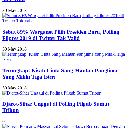
30 May 2018
Sebut 89% Warganet Pilih Presiden Baru, Polling
Pilpres 2019 di Twitter Tak Valid
30 May 2018
Terungkap! Kisah Cinta Sang Mantan Panglima
Yang Miliki Tiga Isteri
30 May 2018
Djarot-Sihar Unggul di Polling Pilgub Sumut
Tribun
0