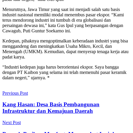
Menurutnya, Jawa Timur yang saat ini menjadi salah satu basis
industri nasional memiliki modal menembus pasar ekspor. “Kami
terus mendorong industri ini tumbuh di era globalisasi dan
persaingan dewasa ini,” kata Gus Ipul yang berpasangan dengan
Cawagub, Puti Guntur Soekarno ini.
Kedepan, pihaknya mengoptimalkan keberadaan industri yang bisa
menggandeng dan meningkatkan Usaha Mikro, Kecil, dan
Menengah (UMKM). Kemudian, dapat menyerap tenaga kerja atau
padat karya.
“Industri kedepan juga harus berorientasi ekspor. Saya bangga
dengan PT Kaibon yang selama ini telah memenuhi pasar keramik
dalam negeri,” ujarnya. *
Previous Post
Kang Hasan: Desa Basis Pembangunan
Infrastruktur dan Kemajuan Daerah
Next Post