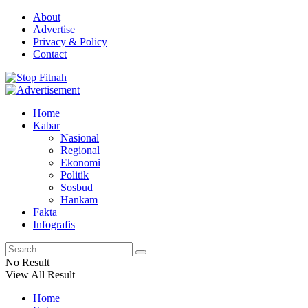
About
Advertise
Privacy & Policy
Contact
Home
Kabar
Nasional
Regional
Ekonomi
Politik
Sosbud
Hankam
Fakta
Infografis
No Result
View All Result
Home