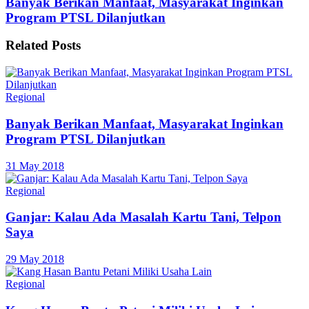
Banyak Berikan Manfaat, Masyarakat Inginkan
Program PTSL Dilanjutkan
Related
Posts
Regional
Banyak Berikan Manfaat, Masyarakat Inginkan
Program PTSL Dilanjutkan
31 May 2018
Regional
Ganjar: Kalau Ada Masalah Kartu Tani, Telpon
Saya
29 May 2018
Regional