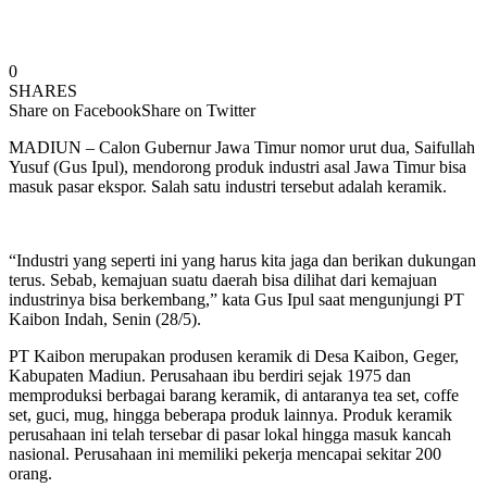
0
SHARES
Share on Facebook
Share on Twitter
MADIUN – Calon Gubernur Jawa Timur nomor urut dua, Saifullah
Yusuf (Gus Ipul), mendorong produk industri asal Jawa Timur bisa
masuk pasar ekspor. Salah satu industri tersebut adalah keramik.
“Industri yang seperti ini yang harus kita jaga dan berikan dukungan
terus. Sebab, kemajuan suatu daerah bisa dilihat dari kemajuan
industrinya bisa berkembang,” kata Gus Ipul saat mengunjungi PT
Kaibon Indah, Senin (28/5).
PT Kaibon merupakan produsen keramik di Desa Kaibon, Geger,
Kabupaten Madiun. Perusahaan ibu berdiri sejak 1975 dan
memproduksi berbagai barang keramik, di antaranya tea set, coffe
set, guci, mug, hingga beberapa produk lainnya. Produk keramik
perusahaan ini telah tersebar di pasar lokal hingga masuk kancah
nasional. Perusahaan ini memiliki pekerja mencapai sekitar 200
orang.