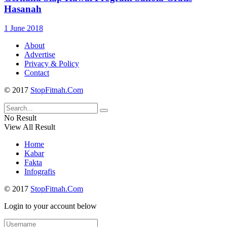
Hasanah
1 June 2018
About
Advertise
Privacy & Policy
Contact
© 2017
StopFitnah.Com
No Result
View All Result
Home
Kabar
Fakta
Infografis
© 2017
StopFitnah.Com
Login to your account below