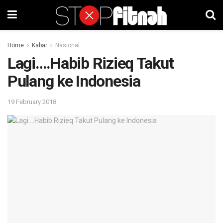
Home
Kabar
Nasional
Lagi….Habib Rizieq Takut
Pulang ke Indonesia
19 February 2018