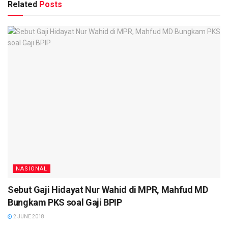
Related
Posts
NASIONAL
Sebut Gaji Hidayat Nur Wahid di MPR, Mahfud MD
Bungkam PKS soal Gaji BPIP
2 JUNE 2018