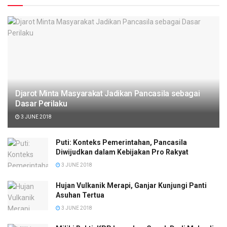
Djarot Minta Masyarakat Jadikan Pancasila sebagai
Dasar Perilaku
3 JUNE 2018
Puti: Konteks Pemerintahan, Pancasila
Diwijudkan dalam Kebijakan Pro Rakyat
3 JUNE 2018
Hujan Vulkanik Merapi, Ganjar Kunjungi Panti
Asuhan Tertua
3 JUNE 2018