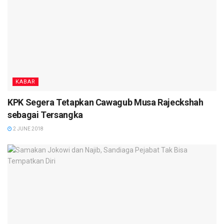
KABAR
KPK Segera Tetapkan Cawagub Musa Rajeckshah
sebagai Tersangka
2 JUNE 2018