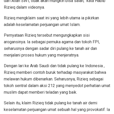
dari Allah SWT, tidak akan mungkin bisa salah,” kata Habib
Rizieq dalam videonya.
Rizieq mengklaim saat ini yang lebih utama ia pikirkan
adalah keselamatan perjuangan umat Islam.
Pernyataan Rizieq tersebut mengungkapkan sisi
arogansinya. Ia sebagai pemuka agama dan tokoh FPI,
seharusnya dengan sadar diri pulang ke tanah air dan
menjalani proses hukum yang menjeratnya.
Dengan lari ke Arab Saudi dan tidak pulang ke Indonesia ,
Rizieq memberi contoh buruk terhadap masyarakat bahwa
melawan hukum dibenarkan. Seharusnya, Rizieq sebagai
tokoh sentral dalam aksi 212 yang menyedot perhatian umat
muslim dapat memberi teladan yang baik.
Selain itu, klaim Rizieq tidak pulang ke tanah air demi
keselamatan perjuangan umat sebuah hal yang provokatif. Ia