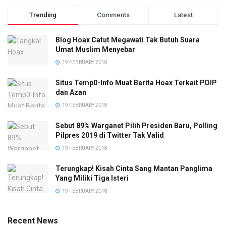
Trending
Comments
Latest
Blog Hoax Catut Megawati Tak Butuh Suara
Umat Muslim Menyebar
19 FEBRUARY 2018
Situs Temp0-Info Muat Berita Hoax Terkait PDIP
dan Azan
19 FEBRUARY 2018
Sebut 89% Warganet Pilih Presiden Baru, Polling
Pilpres 2019 di Twitter Tak Valid
19 FEBRUARY 2018
Terungkap! Kisah Cinta Sang Mantan Panglima
Yang Miliki Tiga Isteri
19 FEBRUARY 2018
Recent News