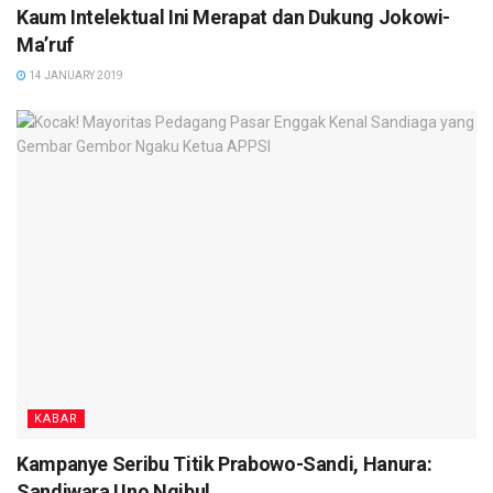
Kaum Intelektual Ini Merapat dan Dukung Jokowi-
Ma’ruf
14 JANUARY 2019
KABAR
Kampanye Seribu Titik Prabowo-Sandi, Hanura:
Sandiwara Uno Ngibul