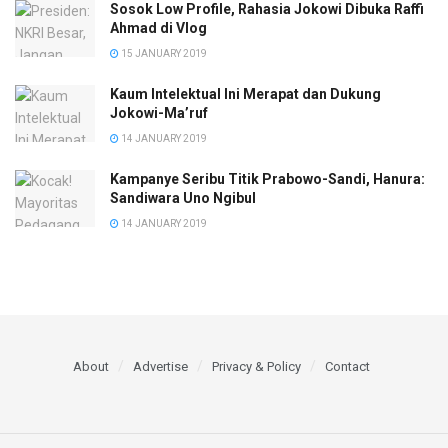
Sosok Low Profile, Rahasia Jokowi Dibuka Raffi
Ahmad di Vlog
15 JANUARY 2019
Kaum Intelektual Ini Merapat dan Dukung
Jokowi-Ma’ruf
14 JANUARY 2019
Kampanye Seribu Titik Prabowo-Sandi, Hanura:
Sandiwara Uno Ngibul
14 JANUARY 2019
About
Advertise
Privacy & Policy
Contact