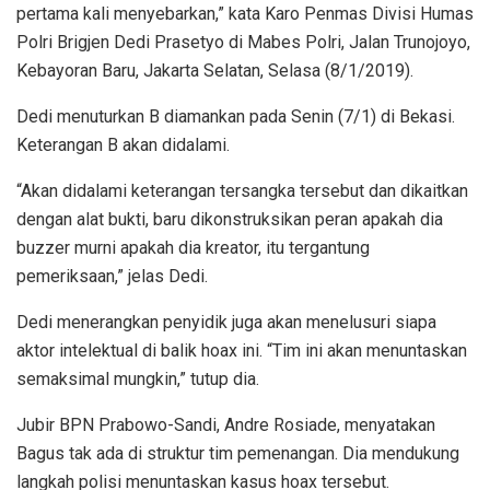
pertama kali menyebarkan,” kata Karo Penmas Divisi Humas
Polri Brigjen Dedi Prasetyo di Mabes Polri, Jalan Trunojoyo,
Kebayoran Baru, Jakarta Selatan, Selasa (8/1/2019).
Dedi menuturkan B diamankan pada Senin (7/1) di Bekasi.
Keterangan B akan didalami.
“Akan didalami keterangan tersangka tersebut dan dikaitkan
dengan alat bukti, baru dikonstruksikan peran apakah dia
buzzer murni apakah dia kreator, itu tergantung
pemeriksaan,” jelas Dedi.
Dedi menerangkan penyidik juga akan menelusuri siapa
aktor intelektual di balik hoax ini. “Tim ini akan menuntaskan
semaksimal mungkin,” tutup dia.
Jubir BPN Prabowo-Sandi, Andre Rosiade, menyatakan
Bagus tak ada di struktur tim pemenangan. Dia mendukung
langkah polisi menuntaskan kasus hoax tersebut.