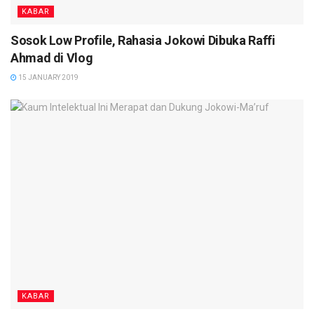
KABAR
Sosok Low Profile, Rahasia Jokowi Dibuka Raffi
Ahmad di Vlog
15 JANUARY 2019
KABAR