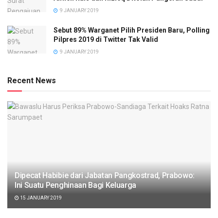
9 JANUARY 2019
Sebut 89% Warganet Pilih Presiden Baru, Polling
Pilpres 2019 di Twitter Tak Valid
9 JANUARY 2019
Recent News
Dipecat Habibie dari Jabatan Pangkostrad, Prabowo:
Ini Suatu Penghinaan Bagi Keluarga
15 JANUARY 2019