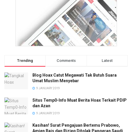
Trending
Comments
Latest
Blog Hoax Catut Megawati Tak Butuh Suara
Umat Muslim Menyebar
9 JANUARY 2019
Situs Temp0-Info Muat Berita Hoax Terkait PDIP
dan Azan
9 JANUARY 2019
Kasihan! Surat Pengajuan Bertemu Prabowo,
Amien Rais dan Rizieq Ditolak Pangeran Saudi