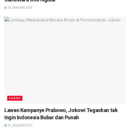
14 JANUARY 2019
KABAR
Lawan Kampanye Prabowo, Jokowi Tegaskan tak
Ingin Indonesia Bubar dan Punah
14 JANUARY 2019