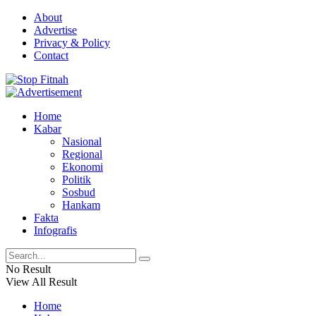
About
Advertise
Privacy & Policy
Contact
Home
Kabar
Nasional
Regional
Ekonomi
Politik
Sosbud
Hankam
Fakta
Infografis
No Result
View All Result
Home