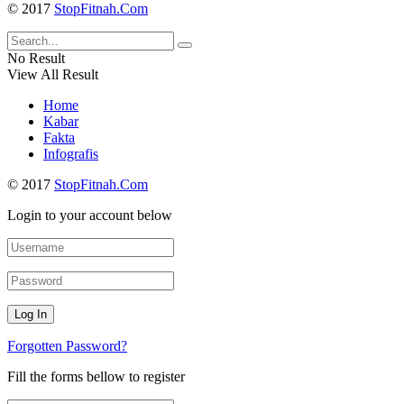
© 2017
StopFitnah.Com
No Result
View All Result
Home
Kabar
Fakta
Infografis
© 2017
StopFitnah.Com
Login to your account below
Forgotten Password?
Fill the forms bellow to register