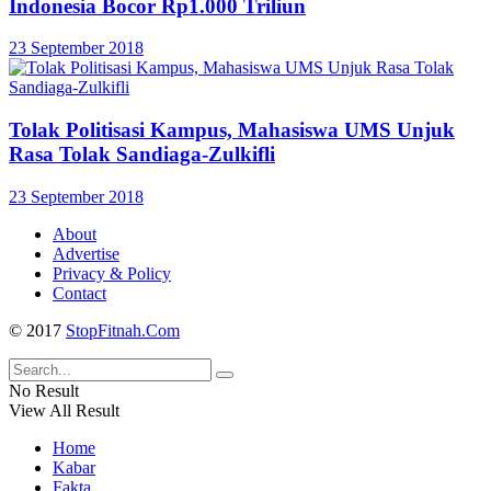
Indonesia Bocor Rp1.000 Triliun
23 September 2018
Tolak Politisasi Kampus, Mahasiswa UMS Unjuk
Rasa Tolak Sandiaga-Zulkifli
23 September 2018
About
Advertise
Privacy & Policy
Contact
© 2017
StopFitnah.Com
No Result
View All Result
Home
Kabar
Fakta