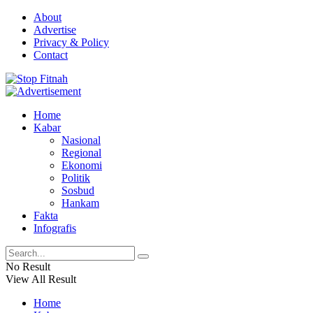
About
Advertise
Privacy & Policy
Contact
Home
Kabar
Nasional
Regional
Ekonomi
Politik
Sosbud
Hankam
Fakta
Infografis
No Result
View All Result
Home