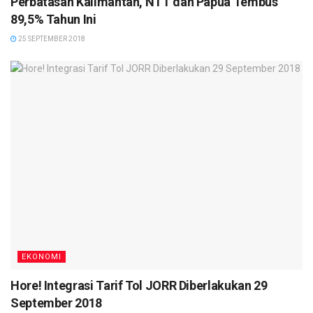
Perbatasan Kalimantan, NTT dan Papua Tembus
89,5% Tahun Ini
25 SEPTEMBER 2018
EKONOMI
Hore! Integrasi Tarif Tol JORR Diberlakukan 29
September 2018