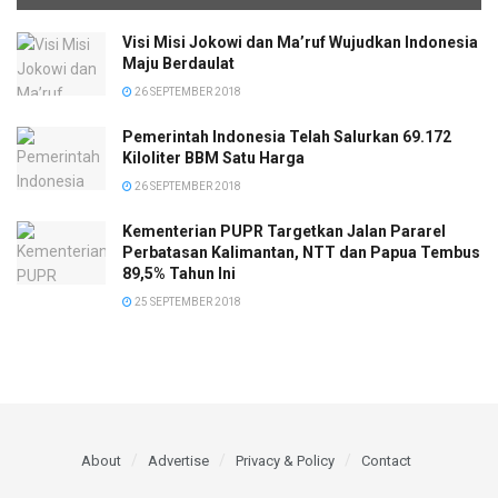
Visi Misi Jokowi dan Ma’ruf Wujudkan Indonesia
Maju Berdaulat
26 SEPTEMBER 2018
Pemerintah Indonesia Telah Salurkan 69.172
Kiloliter BBM Satu Harga
26 SEPTEMBER 2018
Kementerian PUPR Targetkan Jalan Pararel
Perbatasan Kalimantan, NTT dan Papua Tembus
89,5% Tahun Ini
25 SEPTEMBER 2018
About
Advertise
Privacy & Policy
Contact