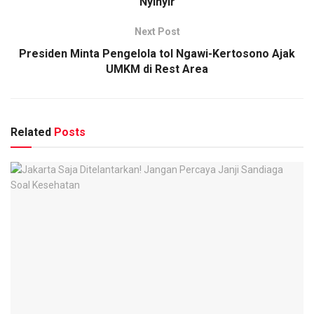
Nyinyir
Next Post
Presiden Minta Pengelola tol Ngawi-Kertosono Ajak
UMKM di Rest Area
Related
Posts