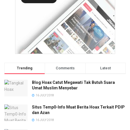
Trending
Comments
Latest
Blog Hoax Catut Megawati Tak Butuh Suara
Umat Muslim Menyebar
16 JULY 2018
Situs Temp0-Info Muat Berita Hoax Terkait PDIP
dan Azan
16 JULY 2018