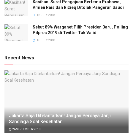
Kasihan! Surat Pengajuan Bertemu Prabowo,
Amien Rais dan Rizieq Ditolak Pangeran Saudi
16 JULY 2018
Sebut 89% Warganet Pilih Presiden Baru, Polling
Pilpres 2019 di Twitter Tak Valid
16 JULY 2018
Recent News
Jakarta Saja Ditelantarkan! Jangan Percaya Janji
Sandiaga Soal Kesehatan
26 SEPTEMBER 2018