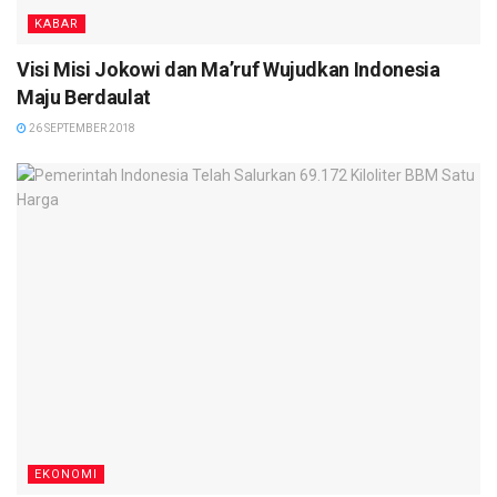
KABAR
Visi Misi Jokowi dan Ma’ruf Wujudkan Indonesia
Maju Berdaulat
26 SEPTEMBER 2018
EKONOMI