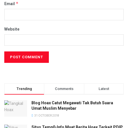
*
Email
Website
Trending
Comments
Latest
Blog Hoax Catut Megawati Tak Butuh Suara
Umat Muslim Menyebar
31 OCTOBER 2018
Situs Temp0-Info Muat Berita Hoax Terkait PDIP