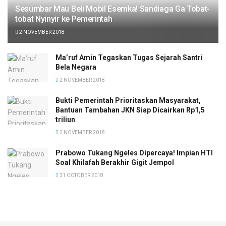
Sesumbar Mau Beli Mobil Esemka! Sandiaga Ga Tobat-
tobat Nyinyir ke Pemerintah
2 NOVEMBER 2018
Ma’ruf Amin Tegaskan Tugas Sejarah Santri
Bela Negara
2 NOVEMBER 2018
Bukti Pemerintah Prioritaskan Masyarakat,
Bantuan Tambahan JKN Siap Dicairkan Rp1,5
triliun
2 NOVEMBER 2018
Prabowo Tukang Ngeles Dipercaya! Impian HTI
Soal Khilafah Berakhir Gigit Jempol
31 OCTOBER 2018