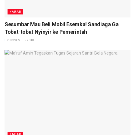
KABAR
Sesumbar Mau Beli Mobil Esemka! Sandiaga Ga
Tobat-tobat Nyinyir ke Pemerintah
2 NOVEMBER 2018
KABAR