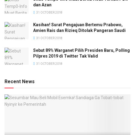
dan Azan
31 OCTOBER 2018
Kasihan! Surat Pengajuan Bertemu Prabowo,
Amien Rais dan Rizieq Ditolak Pangeran Saudi
31 OCTOBER 2018
Sebut 89% Warganet Pilih Presiden Baru, Polling
Pilpres 2019 di Twitter Tak Valid
31 OCTOBER 2018
Recent News