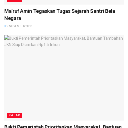
Ma’ruf Amin Tegaskan Tugas Sejarah Santri Bela
Negara
2 NOVEMBER 2018
KABAR
Bukti Pemerintah Prioritaskan Masyarakat, Bantuan