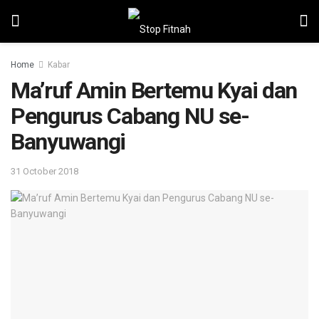
Home
Kabar
Ma’ruf Amin Bertemu Kyai dan
Pengurus Cabang NU se-
Banyuwangi
31 October 2018