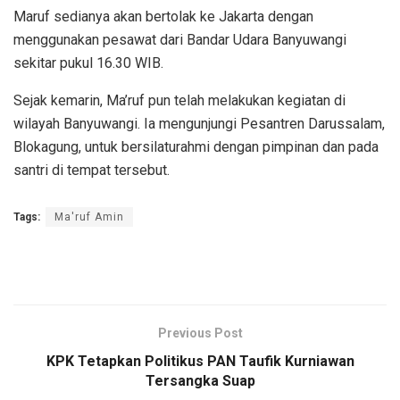
Maruf sedianya akan bertolak ke Jakarta dengan
menggunakan pesawat dari Bandar Udara Banyuwangi
sekitar pukul 16.30 WIB.
Sejak kemarin, Ma’ruf pun telah melakukan kegiatan di
wilayah Banyuwangi. Ia mengunjungi Pesantren Darussalam,
Blokagung, untuk bersilaturahmi dengan pimpinan dan pada
santri di tempat tersebut.
Tags:
Ma'ruf Amin
Previous Post
KPK Tetapkan Politikus PAN Taufik Kurniawan
Tersangka Suap