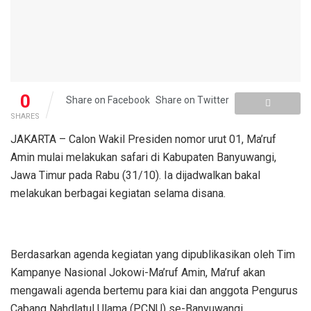
0
Share on Facebook
Share on Twitter
SHARES
JAKARTA – Calon Wakil Presiden nomor urut 01, Ma’ruf
Amin mulai melakukan safari di Kabupaten Banyuwangi,
Jawa Timur pada Rabu (31/10). Ia dijadwalkan bakal
melakukan berbagai kegiatan selama disana.
Berdasarkan agenda kegiatan yang dipublikasikan oleh Tim
Kampanye Nasional Jokowi-Ma’ruf Amin, Ma’ruf akan
mengawali agenda bertemu para kiai dan anggota Pengurus
Cabang Nahdlatul Ulama (PCNU) se-Banyuwangi.