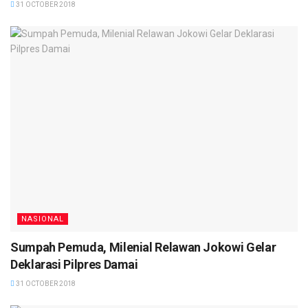
31 OCTOBER 2018
NASIONAL
Sumpah Pemuda, Milenial Relawan Jokowi Gelar
Deklarasi Pilpres Damai
31 OCTOBER 2018