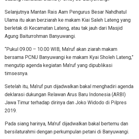
Selanjutnya Mantan Rais Aam Pengurus Besar Nahdhatul
Ulama itu akan berziarah ke makam Kiai Saleh Lateng yang
berletak di Kecamatan Lateng, atau tak jauh dari Masjid
Agung Baiturrohman Banyuwangi.
“Pukul 09.00 – 10.00 WIB, Ma’ruf akan ziarah makam
bersama PCNU Banyuwangi ke makam Kyai Sholeh Lateng,”
mengutip agenda kegiatan Ma’ruf yang dipublikasi
timsesnya.
Setelah itu, Ma’ruf pun dijadwalkan bakal menghadiri agenda
deklarasi dukungan Relawan Arus Baru Indonesia (ARBI)
Jawa Timur terhadap dirinya dan Joko Widodo di Pilpres
2019.
Pada siang harinya, Ma’ruf dijadwalkan bakal bertemu dan
bersilaturahmi dengan perkumpulan petani di Banyuwangi.