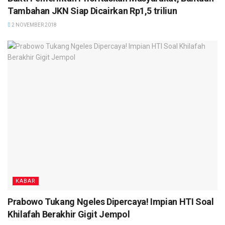
Tambahan JKN Siap Dicairkan Rp1,5 triliun
2 NOVEMBER 2018
KABAR
Prabowo Tukang Ngeles Dipercaya! Impian HTI Soal
Khilafah Berakhir Gigit Jempol