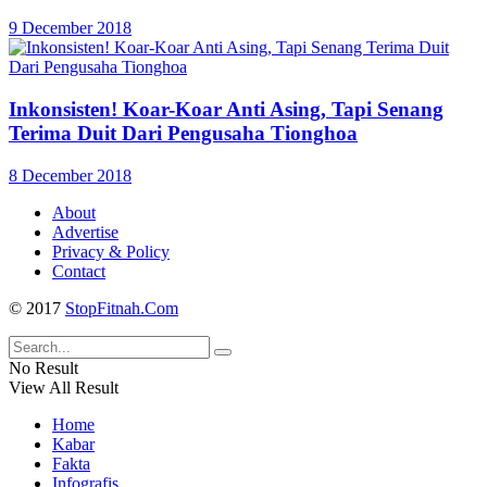
9 December 2018
Inkonsisten! Koar-Koar Anti Asing, Tapi Senang
Terima Duit Dari Pengusaha Tionghoa
8 December 2018
About
Advertise
Privacy & Policy
Contact
© 2017
StopFitnah.Com
No Result
View All Result
Home
Kabar
Fakta
Infografis