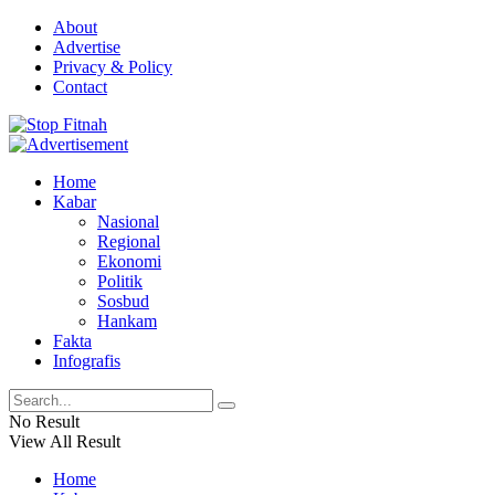
About
Advertise
Privacy & Policy
Contact
Home
Kabar
Nasional
Regional
Ekonomi
Politik
Sosbud
Hankam
Fakta
Infografis
No Result
View All Result
Home