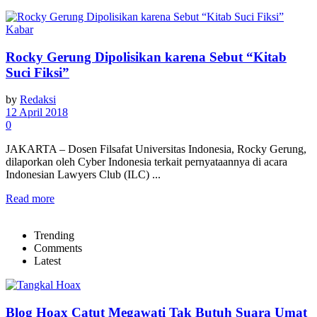
Kabar
Rocky Gerung Dipolisikan karena Sebut “Kitab
Suci Fiksi”
by
Redaksi
12 April 2018
0
JAKARTA – Dosen Filsafat Universitas Indonesia, Rocky Gerung,
dilaporkan oleh Cyber Indonesia terkait pernyataannya di acara
Indonesian Lawyers Club (ILC) ...
Read more
Trending
Comments
Latest
Blog Hoax Catut Megawati Tak Butuh Suara Umat