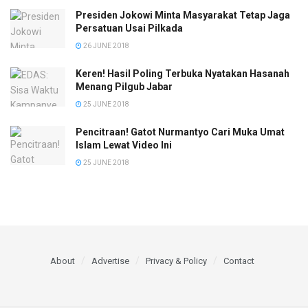
Presiden Jokowi Minta Masyarakat Tetap Jaga
Persatuan Usai Pilkada
26 JUNE 2018
Keren! Hasil Poling Terbuka Nyatakan Hasanah
Menang Pilgub Jabar
25 JUNE 2018
Pencitraan! Gatot Nurmantyo Cari Muka Umat
Islam Lewat Video Ini
25 JUNE 2018
About
Advertise
Privacy & Policy
Contact