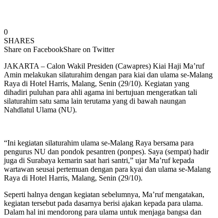
0
SHARES
Share on Facebook
Share on Twitter
JAKARTA – Calon Wakil Presiden (Cawapres) Kiai Haji Ma’ruf
Amin melakukan silaturahim dengan para kiai dan ulama se-Malang
Raya di Hotel Harris, Malang, Senin (29/10). Kegiatan yang
dihadiri puluhan para ahli agama ini bertujuan mengeratkan tali
silaturahim satu sama lain terutama yang di bawah naungan
Nahdlatul Ulama (NU).
“Ini kegiatan silaturahim ulama se-Malang Raya bersama para
pengurus NU dan pondok pesantren (ponpes). Saya (sempat) hadir
juga di Surabaya kemarin saat hari santri,” ujar Ma’ruf kepada
wartawan seusai pertemuan dengan para kyai dan ulama se-Malang
Raya di Hotel Harris, Malang, Senin (29/10).
Seperti halnya dengan kegiatan sebelumnya, Ma’ruf mengatakan,
kegiatan tersebut pada dasarnya berisi ajakan kepada para ulama.
Dalam hal ini mendorong para ulama untuk menjaga bangsa dan