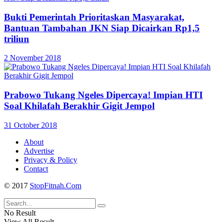
Bukti Pemerintah Prioritaskan Masyarakat,
Bantuan Tambahan JKN Siap Dicairkan Rp1,5
triliun
2 November 2018
Prabowo Tukang Ngeles Dipercaya! Impian HTI
Soal Khilafah Berakhir Gigit Jempol
31 October 2018
About
Advertise
Privacy & Policy
Contact
© 2017
StopFitnah.Com
No Result
View All Result