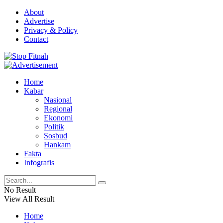
About
Advertise
Privacy & Policy
Contact
Home
Kabar
Nasional
Regional
Ekonomi
Politik
Sosbud
Hankam
Fakta
Infografis
No Result
View All Result
Home