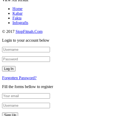
Home
Kabar
Fakta
Infografis
© 2017
StopFitnah.Com
Login to your account below
Forgotten Password?
Fill the forms bellow to register