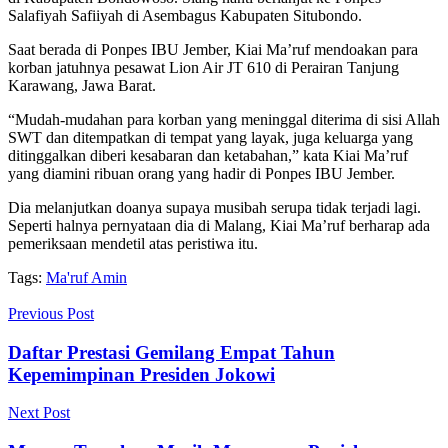
Salafiyah Safiiyah di Asembagus Kabupaten Situbondo.
Saat berada di Ponpes IBU Jember, Kiai Ma’ruf mendoakan para
korban jatuhnya pesawat Lion Air JT 610 di Perairan Tanjung
Karawang, Jawa Barat.
“Mudah-mudahan para korban yang meninggal diterima di sisi Allah
SWT dan ditempatkan di tempat yang layak, juga keluarga yang
ditinggalkan diberi kesabaran dan ketabahan,” kata Kiai Ma’ruf
yang diamini ribuan orang yang hadir di Ponpes IBU Jember.
Dia melanjutkan doanya supaya musibah serupa tidak terjadi lagi.
Seperti halnya pernyataan dia di Malang, Kiai Ma’ruf berharap ada
pemeriksaan mendetil atas peristiwa itu.
Tags:
Ma'ruf Amin
Previous Post
Daftar Prestasi Gemilang Empat Tahun
Kepemimpinan Presiden Jokowi
Next Post