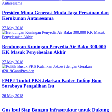
Presiden Minta Generasi Muda Jaga Persatuan dan
Kerukunan Antarsesama
27 May 2018
Bendungan Kuningan Penyedia Air Baku 300.000
KK Masuk Penyelesaian Akhir
27 May 2018
FMPJ Tuntut PKS Jelaskan Kader Tuding Bom
Surabaya Pengalihan Isu
26 May 2018
Gus Ipul Siap Bangun Infrastruktur untuk Dukung