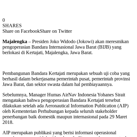
0
SHARES
Share on Facebook
Share on Twitter
Majalengka
– Presiden Joko Widodo (Jokowi) akan meresmikan
pengoperasian Bandara Internasional Jawa Barat (BIJB) yang
berlokasi di Kertajati, Majalengka, Jawa Barat.
Pembangunan Bandara Kertajati ‎merupakan sebuah uji coba yang
berhasil dalam bekerjasama pemerintah pusat, pemerintah provinsi
Jawa Barat, dan sektor swasta dalam hal pembiayaannya.
Sebelumnya, Manager Humas AirNav Indonesia Yohanes Sirait
mengatakan bahwa pengoperasian Bandara Kertajati tersebut
dilakukan setelah ada Aeronautical Information Publication (AIP)
oleh Kementerian Perhubungan kepada seluruh stakeholder
penerbangan baik domestik maupun internasional pada 29 Maret
2018.
AIP merupakan publikasi yang berisi informasi operasional