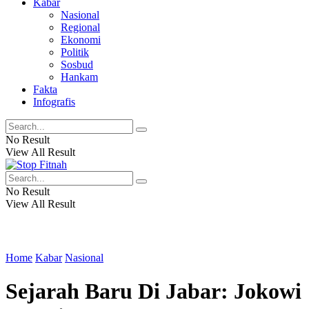
Kabar
Nasional
Regional
Ekonomi
Politik
Sosbud
Hankam
Fakta
Infografis
No Result
View All Result
No Result
View All Result
Home
Kabar
Nasional
Sejarah Baru Di Jabar: Jokowi