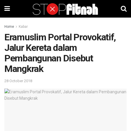
Home
Kabar
Eramuslim Portal Provokatif,
Jalur Kereta dalam
Pembangunan Disebut
Mangkrak
28 October 2018