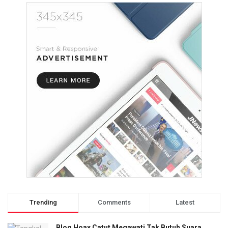
Trending
Comments
Latest
Blog Hoax Catut Megawati Tak Butuh Suara