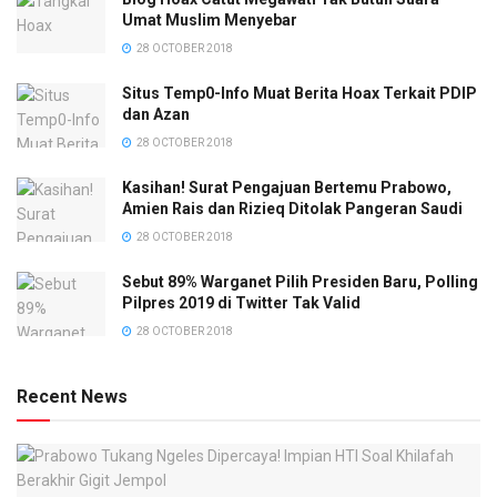
Umat Muslim Menyebar
28 OCTOBER 2018
Situs Temp0-Info Muat Berita Hoax Terkait PDIP
dan Azan
28 OCTOBER 2018
Kasihan! Surat Pengajuan Bertemu Prabowo,
Amien Rais dan Rizieq Ditolak Pangeran Saudi
28 OCTOBER 2018
Sebut 89% Warganet Pilih Presiden Baru, Polling
Pilpres 2019 di Twitter Tak Valid
28 OCTOBER 2018
Recent News