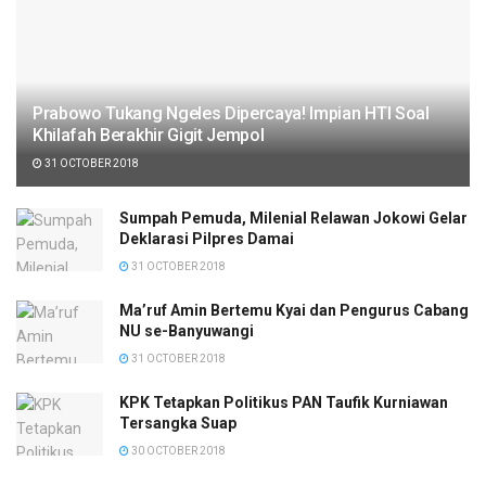
Prabowo Tukang Ngeles Dipercaya! Impian HTI Soal
Khilafah Berakhir Gigit Jempol
31 OCTOBER 2018
Sumpah Pemuda, Milenial Relawan Jokowi Gelar
Deklarasi Pilpres Damai
31 OCTOBER 2018
Ma’ruf Amin Bertemu Kyai dan Pengurus Cabang
NU se-Banyuwangi
31 OCTOBER 2018
KPK Tetapkan Politikus PAN Taufik Kurniawan
Tersangka Suap
30 OCTOBER 2018