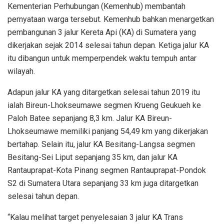
Kementerian Perhubungan (Kemenhub) membantah
pernyataan warga tersebut. Kemenhub bahkan menargetkan
pembangunan 3 jalur Kereta Api (KA) di Sumatera yang
dikerjakan sejak 2014 selesai tahun depan. Ketiga jalur KA
itu dibangun untuk memperpendek waktu tempuh antar
wilayah.
Adapun jalur KA yang ditargetkan selesai tahun 2019 itu
ialah Bireun-Lhokseumawe segmen Krueng Geukueh ke
Paloh Batee sepanjang 8,3 km. Jalur KA Bireun-
Lhokseumawe memiliki panjang 54,49 km yang dikerjakan
bertahap. Selain itu, jalur KA Besitang-Langsa segmen
Besitang-Sei Liput sepanjang 35 km, dan jalur KA
Rantauprapat-Kota Pinang segmen Rantauprapat-Pondok
S2 di Sumatera Utara sepanjang 33 km juga ditargetkan
selesai tahun depan.
“Kalau melihat target penyelesaian 3 jalur KA Trans