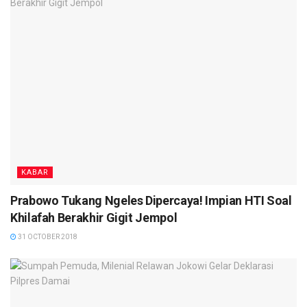
KABAR
Prabowo Tukang Ngeles Dipercaya! Impian HTI Soal
Khilafah Berakhir Gigit Jempol
31 OCTOBER 2018